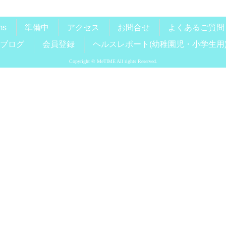
ms
準備中
アクセス
お問合せ
よくあるご質問
ブログ
会員登録
ヘルスレポート(幼稚園児・小学生用
Copyright © MeTIME All rights Reserved.