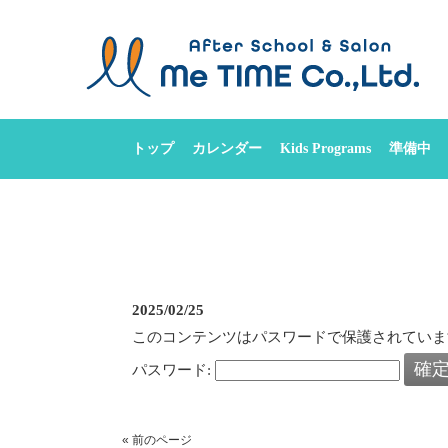
トップ
カレンダー
Kids Programs
準備中
2025/02/25
このコンテンツはパスワードで保護されていま
パスワード:
« 前のページ