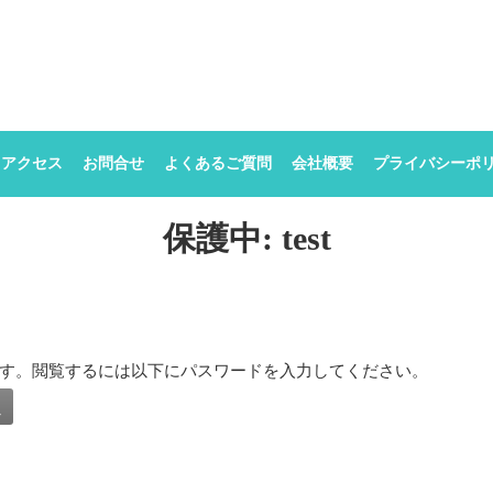
世田谷区│小学生・子供・幼児英語学童教室│MeTIME
アクセス
お問合せ
よくあるご質問
会社概要
プライバシーポ
保護中: test
す。閲覧するには以下にパスワードを入力してください。