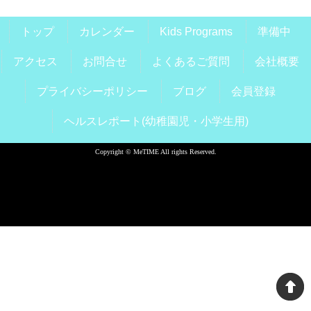
トップ
カレンダー
Kids Programs
準備中
アクセス
お問合せ
よくあるご質問
会社概要
プライバシーポリシー
ブログ
会員登録
ヘルスレポート(幼稚園児・小学生用)
Copyright © MeTIME All rights Reserved.