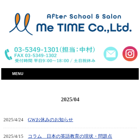
世田谷区│小学生・子供・幼児英語学童教室│MeTIME
MENU
2025/04
2025/4/24
GWお休みのお知らせ
2025/4/15
コラム 日本の英語教育の現状・問題点