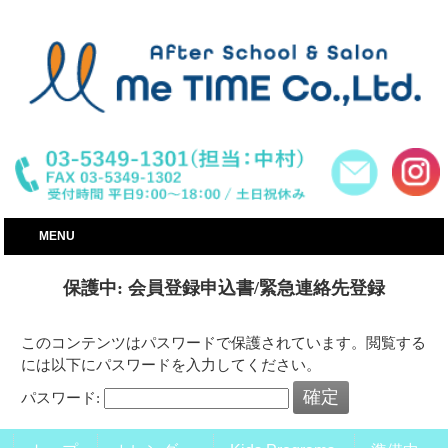
世田谷区│小学生・子供・幼児英語学童教室│MeTIME
MENU
保護中: 会員登録申込書/緊急連絡先登録
このコンテンツはパスワードで保護されています。閲覧する
には以下にパスワードを入力してください。
パスワード: