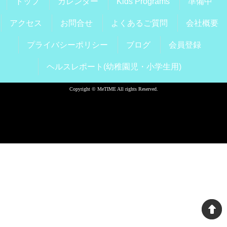
トップ
カレンダー
Kids Programs
準備中
アクセス
お問合せ
よくあるご質問
会社概要
プライバシーポリシー
ブログ
会員登録
ヘルスレポート(幼稚園児・小学生用)
Copyright © MeTIME All rights Reserved.