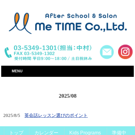
世田谷区│小学生・子供・幼児英語学童教室│MeTIME
MENU
2025/08
2025/8/5
英会話レッスン選びのポイント
トップ
カレンダー
Kids Programs
準備中